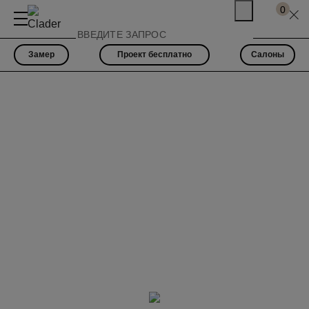
0
Замер
Проект бесплатно
Салоны