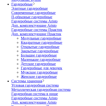
Гардеробные
Элитные гардеробные
Современные гардеробные
П-образные гардеробные
Гардеробные системы Aristo
Доп. комплектующие Aristo
Гардеробные системы Практик
Доп. комплектующие Практик
Модульные гардеробные
Квадратные гардеробные
Открытые гардеробные
Закрытые гардеробные
Большие гардеробные
Маленькие гардеробные
Детские гардеробные
Гардеробные для девочек
Мужские гардеробные
Женские гардеробные
Системы хранения
Угловая гардеробная система
Металлическая гардеробная система
Гардеробная система в нише
Гардеробные системы Aristo
Доп. комплектующие Aristo