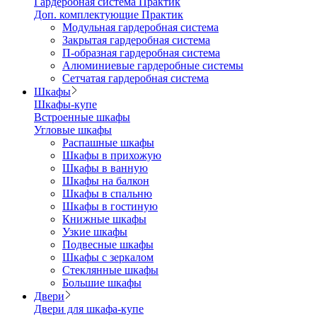
Гардеробная система Практик
Доп. комплектующие Практик
Модульная гардеробная система
Закрытая гардеробная система
П-образная гардеробная система
Алюминиевые гардеробные системы
Сетчатая гардеробная система
Шкафы
Шкафы-купе
Встроенные шкафы
Угловые шкафы
Распашные шкафы
Шкафы в прихожую
Шкафы в ванную
Шкафы на балкон
Шкафы в спальню
Шкафы в гостиную
Книжные шкафы
Узкие шкафы
Подвесные шкафы
Шкафы с зеркалом
Стеклянные шкафы
Большие шкафы
Двери
Двери для шкафа-купе