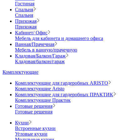
Гостиная
Спальня
Спальня
Прихожая
Прихожая
Кабинет/ Офис
Мебель для кабинета и домашнего офиса
Ванная/Прачечная
Мебель в ванную/прачечную
Кладовая/Балкон/Гараж
Кладовая/балкон/гараж
Комплектующие
Комплектующие для гардеробных ARISTO
Комплектующие Aristo
Комплектующие для гардеробных ПРАКТИК
Комплектующие Практик
Готовые решения
Готовые решения
Кухни
Встроенные кухни
Угловые кухни
Модульные кухни