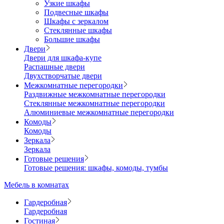
Узкие шкафы
Подвесные шкафы
Шкафы с зеркалом
Стеклянные шкафы
Большие шкафы
Двери
Двери для шкафа-купе
Распашные двери
Двухстворчатые двери
Межкомнатные перегородки
Раздвижные межкомнатные перегородки
Стеклянные межкомнатные перегородки
Алюминиевые межкомнатные перегородки
Комоды
Комоды
Зеркала
Зеркала
Готовые решения
Готовые решения: шкафы, комоды, тумбы
Мебель в комнатах
Гардеробная
Гардеробная
Гостиная