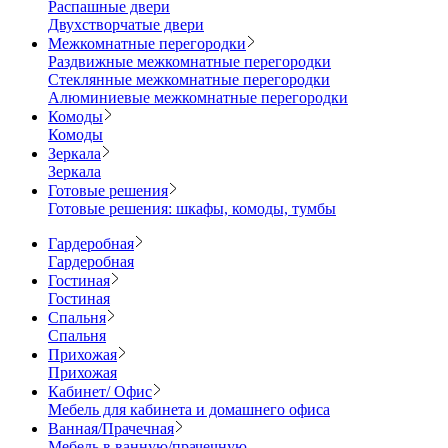
Распашные двери
Двухстворчатые двери
Межкомнатные перегородки
Раздвижные межкомнатные перегородки
Стеклянные межкомнатные перегородки
Алюминиевые межкомнатные перегородки
Комоды
Комоды
Зеркала
Зеркала
Готовые решения
Готовые решения: шкафы, комоды, тумбы
Гардеробная
Гардеробная
Гостиная
Гостиная
Спальня
Спальня
Прихожая
Прихожая
Кабинет/ Офис
Мебель для кабинета и домашнего офиса
Ванная/Прачечная
Мебель в ванную/прачечную