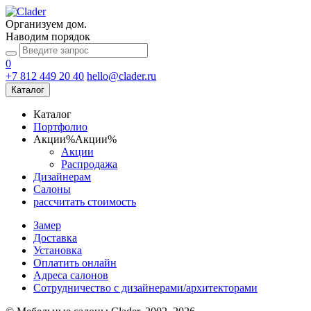
Организуем дом.
Наводим порядок
0
+7 812 449 20 40
hello@clader.ru
Каталог
Каталог
Портфолио
Акции
%
Акции
%
Акции
Распродажа
Дизайнерам
Салоны
рассчитать стоимость
Замер
Доставка
Установка
Оплатить онлайн
Адреса салонов
Сотрудничество с дизайнерами/архитекторами