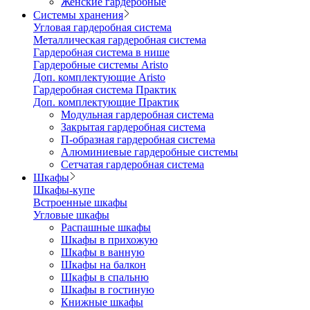
Женские гардеробные
Системы хранения
Угловая гардеробная система
Металлическая гардеробная система
Гардеробная система в нише
Гардеробные системы Aristo
Доп. комплектующие Aristo
Гардеробная система Практик
Доп. комплектующие Практик
Модульная гардеробная система
Закрытая гардеробная система
П-образная гардеробная система
Алюминиевые гардеробные системы
Сетчатая гардеробная система
Шкафы
Шкафы-купе
Встроенные шкафы
Угловые шкафы
Распашные шкафы
Шкафы в прихожую
Шкафы в ванную
Шкафы на балкон
Шкафы в спальню
Шкафы в гостиную
Книжные шкафы