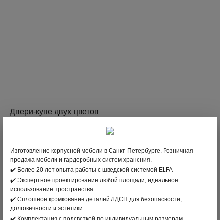
Двери-купе двух цветов
Цена:
по запросу
ЗАКАЗАТЬ
Изготовление корпусной мебели в Санкт-Петербурге. Розничная
продажа мебели и гардеробных систем хранения.
✔️ Более 20 лет опыта работы с шведской системой ELFA
✔️ Экспертное проектирование любой площади, идеальное
использование пространства
✔️ Сплошное кромкование деталей ЛДСП для безопасности,
долговечности и эстетики
✔️ Комплектация с подсветкой по индивидуальным размерам