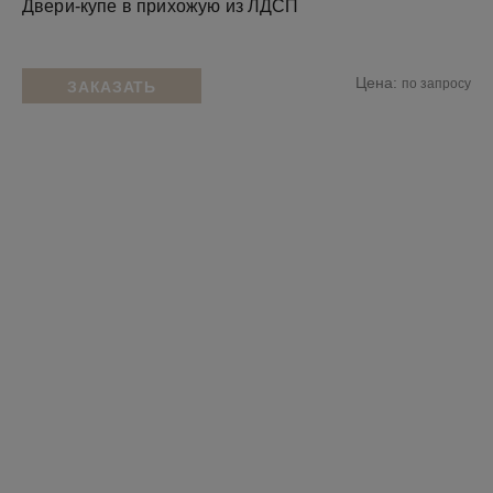
Двери-купе в прихожую из ЛДСП
Цена:
по запросу
ЗАКАЗАТЬ