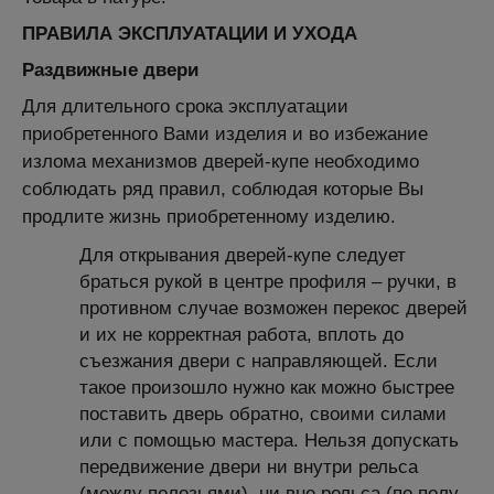
ПРАВИЛА ЭКСПЛУАТАЦИИ И УХОДА
Раздвижные двери
Для длительного срока эксплуатации
приобретенного Вами изделия и во избежание
излома механизмов дверей-купе необходимо
соблюдать ряд правил, соблюдая которые Вы
продлите жизнь приобретенному изделию.
Для открывания дверей-купе следует
браться рукой в центре профиля – ручки, в
противном случае возможен перекос дверей
и их не корректная работа, вплоть до
съезжания двери с направляющей. Если
такое произошло нужно как можно быстрее
поставить дверь обратно, своими силами
или с помощью мастера. Нельзя допускать
передвижение двери ни внутри рельса
(между полозьями), ни вне рельса (по полу