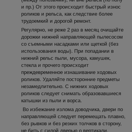
и пр.) От этого происходит быстрый износ
роликов и рельса, как следствие более
трудоемкий и дорогой ремонт.
Регулярно, не реже 2 раз в месяц очищайте
дорожки нижней направляющей пылесосом
со съемными насадками или щеткой (без
использования воды). При попадании в
нижний рельс пыли, мусора, камушек,
стекла и прочего происходит
преждевременное изнашивание ходовых
роликов. Удаляйте посторонние предметы
незамедлительно. С нижних ходовых
роликов следует снимать образовавшиеся
катышки из пыли и ворса.
Во избежание излома доводчика, двери по
направляющей следует перемещать плавно,
без рывков и без резких толчков в сторону,
не бить с силой дверью о вертикали.