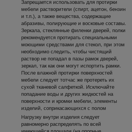
Запрещается использовать для протирки
мебели растворители (спирт, ацетон, бензин
и т.п.), а также вещества, содержащие
абразивы, полирующие и восковые составы.
Зеркала, стеклянные филенки дверей, полки
рекомендуется протирать специальными
моющими средствами для стекол, при этом
необходимо следить, чтобы чистящий
раствор не попадал в пазы рамок дверей,
зеркал, так как они могут испортить рамки.
После влажной протирки поверхностей
мебели следует тотчас же протереть их
сухой тканевой салфеткой. Исключайте
попадание воды и других жидкостей на
поверхности и кромки мебели, элементы
изделий, соприкасающихся с полом
Нагрузку внутри изделия следует
равномерно распределять по всей
имеющейся площади (на опорные