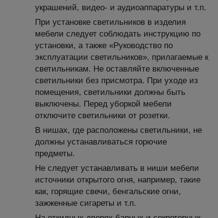
украшений, видео- и аудиоаппаратуры и т.п.
При установке светильников в изделия
мебели следует соблюдать инструкцию по
установки, а также «Руководство по
эксплуатации светильников», прилагаемые к
светильникам. Не оставляйте включенные
светильники без присмотра. При уходе из
помещения, светильники должны быть
выключены. Перед уборкой мебели
отключите светильники от розетки.
В нишах, где расположены светильники, не
должны устанавливаться горючие
предметы.
Не следует устанавливать в ниши мебели
источники открытого огня, например, такие
как, горящие свечи, бенгальские огни,
зажженные сигареты и т.п.
На откидных дверях барных и секретерных