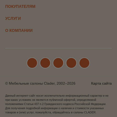
ПОКУПАТЕЛЯМ
УСЛУГИ
О КОМПАНИИ
© Мебельные салоны Clader, 2002–2026
Карта сайта
Данный интернет-сайт носит исключительно информационный характер и ни
при каких условиях не является публичной офертой, определяемой
положениями Статьи 437 п.2 Гражданского кодекса Российской Федерации.
Для получения подробной информации о наличии и стоимости указанных
товаров и (или) услуг, пожалуйста, обращайтесь в салоны CLADER.