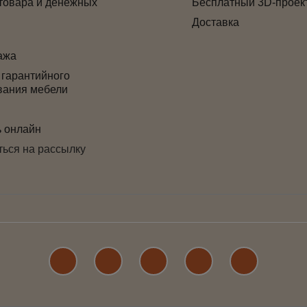
товара и денежных
Бесплатный 3D-проек
Доставка
ажа
 гарантийного
вания мебели
ь онлайн
ься на рассылку