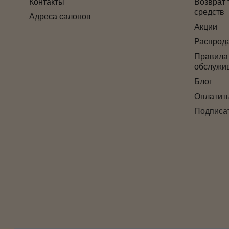
Контакты
Возврат 
средств
Адреса салонов
Акции
Распрод
Правила
обслужи
Блог
Оплатит
Подписат