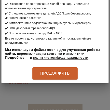
✔️ Экспертное проектирование любой площади, идеальное
использование пространства
✔️ Сплошное кромкование деталей ЛДСП для безопасности,
долговечности и эстетики
✔️ Комплектация с подсветкой по индивидуальным размерам
✔️ 500+ декоров и фрезеровок МДФ
О КОМПАНИИ
✔️ Покраска по всему спектру RAL и NCS
13.01.2021
Все от проекта до установки с гарантией и постгарантийным
обслуживанием!
Мы используем файлы cookie для улучшения работы
сайта, персонализации контента и аналитики.
Подробнее — в
политике конфиденциальности
.
ELFA В ПРОГРАММЕ "ФАЗЕНДА" НА
ПРОДОЛЖИТЬ
ПЕРВОМ
13.01.2018