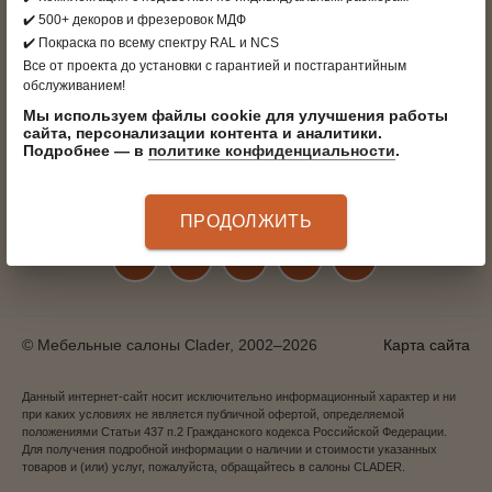
ПОКУПАТЕЛЯМ
✔️ 500+ декоров и фрезеровок МДФ
✔️ Покраска по всему спектру RAL и NCS
Все от проекта до установки с гарантией и постгарантийным
УСЛУГИ
обслуживанием!
Мы используем файлы cookie для улучшения работы
О КОМПАНИИ
сайта, персонализации контента и аналитики.
Подробнее — в
политике конфиденциальности
.
ПРОДОЛЖИТЬ
© Мебельные салоны Clader, 2002–2026
Карта сайта
Данный интернет-сайт носит исключительно информационный характер и ни
при каких условиях не является публичной офертой, определяемой
положениями Статьи 437 п.2 Гражданского кодекса Российской Федерации.
Для получения подробной информации о наличии и стоимости указанных
товаров и (или) услуг, пожалуйста, обращайтесь в салоны CLADER.