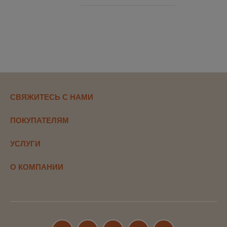
и соглашаюсь c
политикой конфиденциальности
СВЯЖИТЕСЬ С НАМИ
ПОКУПАТЕЛЯМ
УСЛУГИ
О КОМПАНИИ