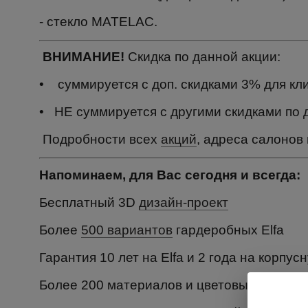
- стекло MATELAC.
ВНИМАНИЕ!
Скидка по данной акции:
• суммируется с доп. скидками 3% для кл
• НЕ суммируется с другими скидками по 
Подробности всех
акций
, адреса салонов
Напоминаем, для Вас сегодня и всегда:
Бесплатный 3D
дизайн-проект
Более
500 вариантов
гардеробных Elfa
Гарантия 10 лет на Elfa и 2 года на корпу
Более 200 материалов и цветовых решени