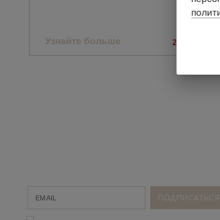
полит
Узнайте больше
20.05.2021
ПОЛУЧАЙТЕ ИНТЕР
ПОДБОРКИ КАЖДУЮ
Я даю согласие на обработку
персональных данныx
и соглаша