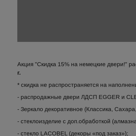
Акция "Скидка 15% на немецкие двери!" ра
г.
* скидка не распространяется на наполне
- распродажные двери ЛДСП EGGER и CL
- Зеркало декоративное (Классика, Сахара,
- стеклоизделие с доп.обработкой (алмазн
- стекло LACOBEL (декоры «под заказ»);