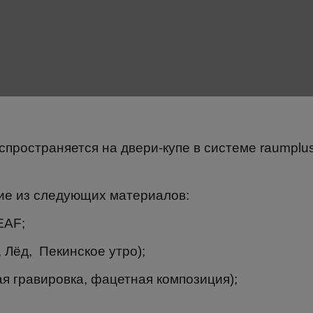
спространяется на двери-купе в системе raumpl
ние из следующих материалов:
EAF;
 Лёд, Пекинское утро);
ая гравировка, фацетная композиция);