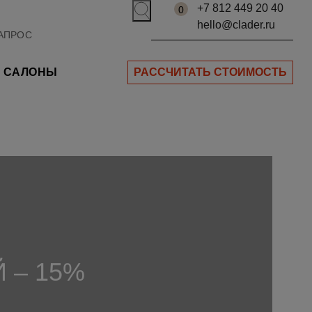
+7 812 449 20 40
0
hello@clader.ru
САЛОНЫ
РАССЧИТАТЬ СТОИМОСТЬ
 – 15%