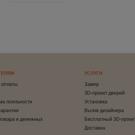
ТЕЛЯМ
УСЛУГИ
 оплаты
Замер
3D-проект дверей
ма лояльности
Установка
гарантии
Вызов дизайнера
товара и денежных
Бесплатный 3D-проек
Доставка