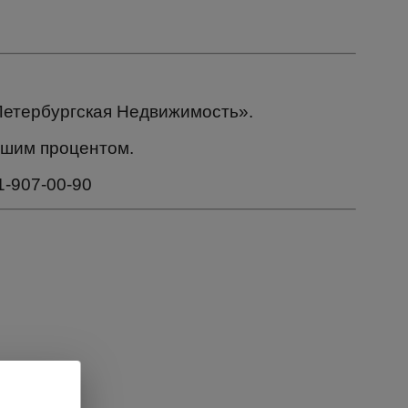
Петербургская Недвижимость».
ьшим процентом.
1-907-00-90