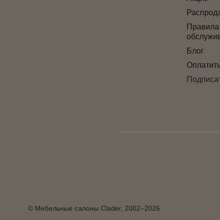
Распрод
Правила
обслужи
Блог
Оплатит
Подписат
© Мебельные салоны Clader, 2002–2026