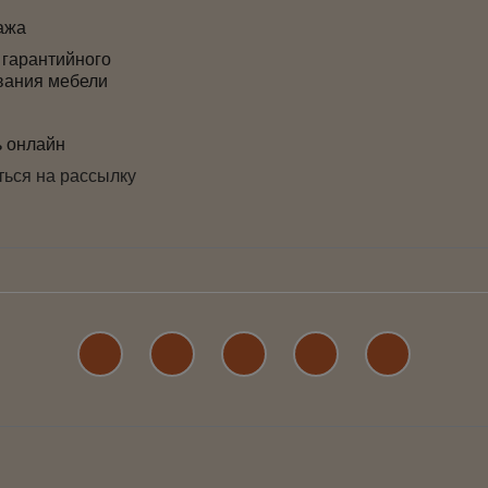
ажа
 гарантийного
вания мебели
ь онлайн
ься на рассылку