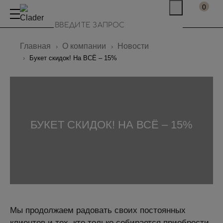
0
Главная
О компании
Новости
Букет скидок! На ВСЁ – 15%
БУКЕТ СКИДОК! НА ВСЁ – 15%
Мы продолжаем радовать своих постоянных
клиентов и тех, кто только собирается приобрести