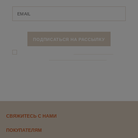
Я даю согласие на обработку
персональных данныx
и соглашаюсь c
политикой конфиденциальности
СВЯЖИТЕСЬ С НАМИ
ПОКУПАТЕЛЯМ