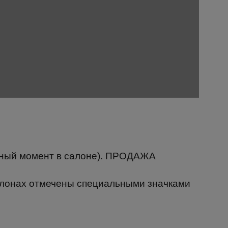
анный момент в салоне). ПРОДАЖА
алонах отмечены специальными значками