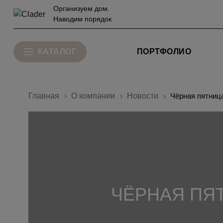
Организуем дом.
Наводим порядок
КАТАЛОГ
ПОРТФОЛИО
Главная
О компании
Новости
Чёрная пятница
ЧЁРНАЯ ПЯТ