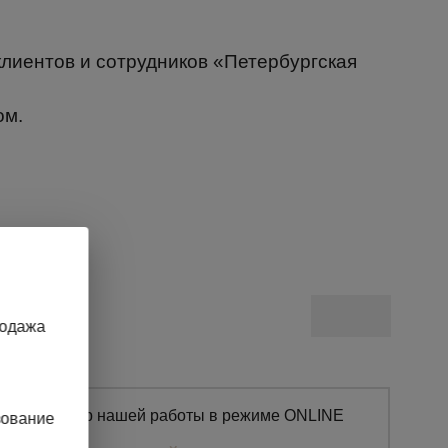
клиентов и сотрудников «Петербургская
ом.
родажа
зование