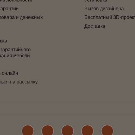
гарантии
Вызов дизайнера
товара и денежных
Бесплатный 3D-проек
Доставка
ажа
 гарантийного
вания мебели
ь онлайн
ься на рассылку