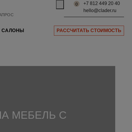
+7 812 449 20 40
0
hello@clader.ru
САЛОНЫ
РАССЧИТАТЬ СТОИМОСТЬ
НА МЕБЕЛЬ С