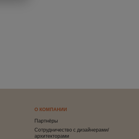
О КОМПАНИИ
Партнёры
Сотрудничество с дизайнерами/
архитекторами