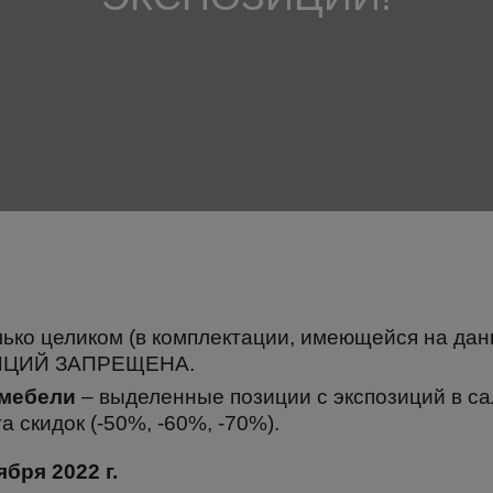
лько целиком (в комплектации, имеющейся на д
ИЦИЙ ЗАПРЕЩЕНА.
 мебели
– выделенные позиции с экспозиций в с
 скидок (-50%, -60%, -70%).
бря 2022 г.