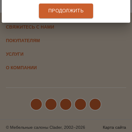
ПРОДОЛЖИТЬ
СВЯЖИТЕСЬ С НАМИ
ПОКУПАТЕЛЯМ
УСЛУГИ
О КОМПАНИИ
© Мебельные салоны Clader, 2002–2026
Карта сайта