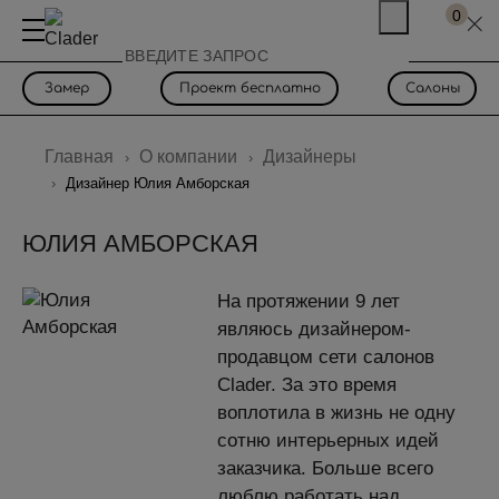
0
Замер
Проект бесплатно
Салоны
Главная
О компании
Дизайнеры
Дизайнер Юлия Амборская
ЮЛИЯ АМБОРСКАЯ
На протяжении 9 лет
являюсь дизайнером-
продавцом сети салонов
Clader. За это время
воплотила в жизнь не одну
сотню интерьерных идей
заказчика. Больше всего
люблю работать над