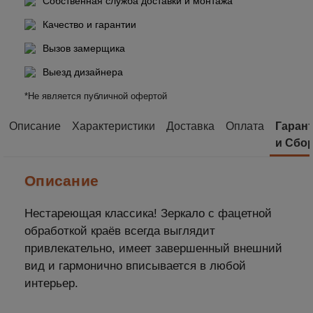
Собственная служба доставки и монтажа
Качество и гарантии
Вызов замерщика
Выезд дизайнера
*Не является публичной офертой
Описание
Характеристики
Доставка
Оплата
Гаран
и Сбо
Описание
Нестареющая классика! Зеркало с фацетной
обработкой краёв всегда выглядит
привлекательно, имеет завершенный внешний
вид и гармонично вписывается в любой
интерьер.