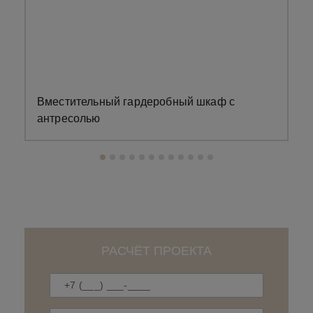
Вместительный гардеробный шкаф с
З
антресолью
РАСЧЁТ ПРОЕКТА