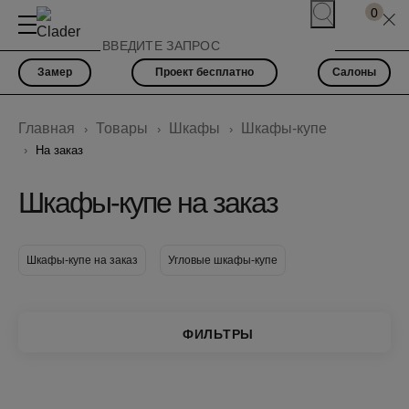
0
Замер
Проект бесплатно
Салоны
Главная
Товары
Шкафы
Шкафы-купе
На заказ
Шкафы-купе на заказ
Шкафы-купе на заказ
Угловые шкафы-купе
ФИЛЬТРЫ