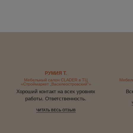
РУМИЯ Т.
Мебельный салон CLADER в ТЦ
Мебел
«Строймаркет „Василеостровский“»
Хороший контакт на всех уровнях
Вс
работы. Ответственность.
ЧИТАТЬ ВЕСЬ ОТЗЫВ