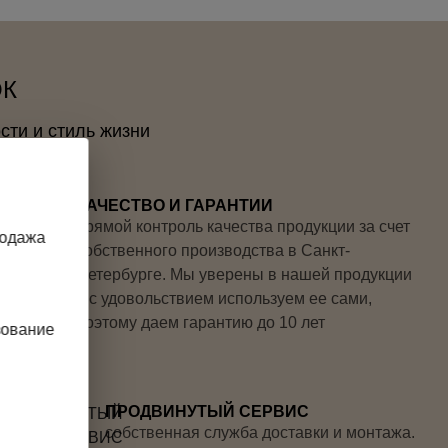
ОК
сти и стиль жизни
КАЧЕСТВО И ГАРАНТИИ
прямой контроль качества продукции за счет
родажа
собственного производства в Санкт-
Петербурге. Мы уверены в нашей продукции
и с удовольствием используем ее сами,
поэтому даем гарантию до 10 лет
зование
ПРОДВИНУТЫЙ СЕРВИС
собственная служба доставки и монтажа.