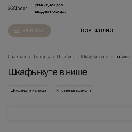
Организуем дом.
Наводим порядок
КАТАЛОГ
ПОРТФОЛИО
Главная
Товары
Шкафы
Шкафы-купе
в нише
Шкафы-купе в нише
Шкафы-купе на заказ
Угловые шкафы-купе