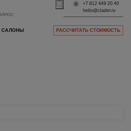
+7 812 449 20 40
0
hello@clader.ru
САЛОНЫ
РАССЧИТАТЬ СТОИМОСТЬ