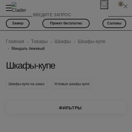
0
Замер
Проект бесплатно
Салоны
Главная
Товары
Шкафы
Шкафы-купе
Миндаль бежевый
Шкафы-купе
Шкафы-купе на заказ
Угловые шкафы-купе
ФИЛЬТРЫ