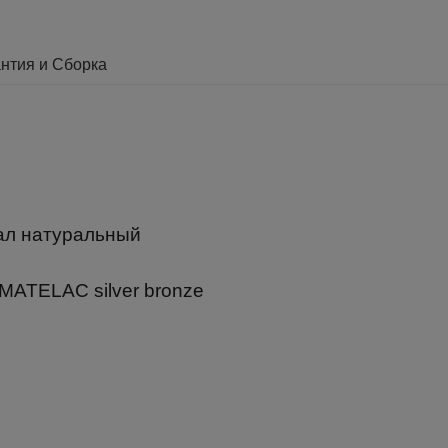
нтия и Сборка
дал натуральный
MATELAC silver bronze