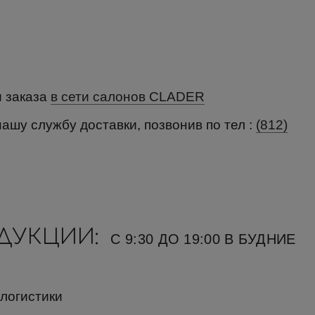
и заказа
в сети салонов CLADER
нашу службу доставки, позвонив по тел :
(812)
ОДУКЦИИ:
С 9:30 ДО 19:00 В БУДНИЕ
 логистики