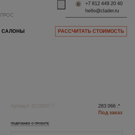
+7 812 449 20 40
0
hello@clader.ru
САЛОНЫ
РАССЧИТАТЬ СТОИМОСТЬ
Артикул
:
SC0050
283 066
*
;
Под заказ
ПОДРОБНЕЕ О ПРОЕКТЕ