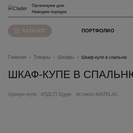
Организуем дом.
Наводим порядок
КАТАЛОГ
ПОРТФОЛИО
Главная
Товары
Шкафы
Шкаф-купе в спальню
ШКАФ-КУПЕ В СПАЛЬН
#двери-купе
#ЛДСП Egger
#стекло MATELAC