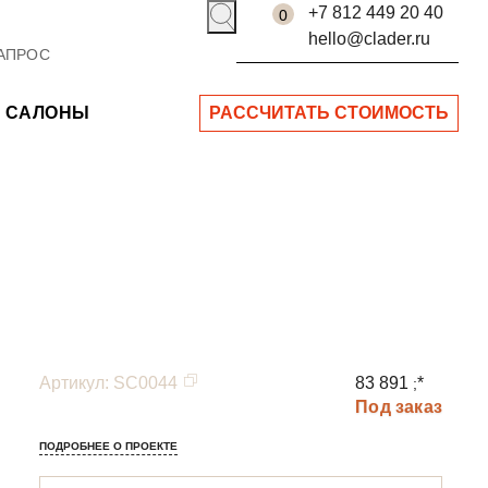
+7 812 449 20 40
0
hello@clader.ru
САЛОНЫ
РАССЧИТАТЬ СТОИМОСТЬ
Артикул
:
SC0044
83 891
*
;
Под заказ
ПОДРОБНЕЕ О ПРОЕКТЕ