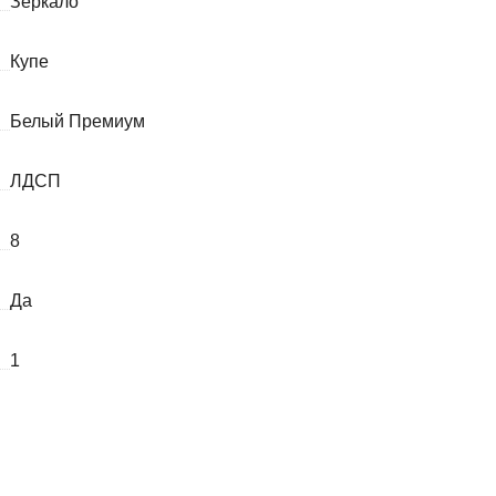
Зеркало
Купе
Белый Премиум
ЛДСП
8
Да
1