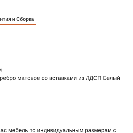
нтия и Сборка
м
еребро матовое со вставками из ЛДСП Белый
 вас мебель по индивидуальным размерам с