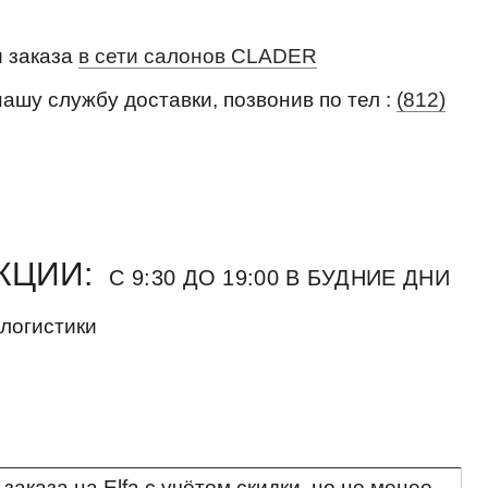
и заказа
в сети салонов CLADER
нашу службу доставки, позвонив по тел :
(812)
КЦИИ:
С 9:30 ДО 19:00 В БУДНИЕ ДНИ
 логистики
заказа на Elfa с учётом скидки, но не менее