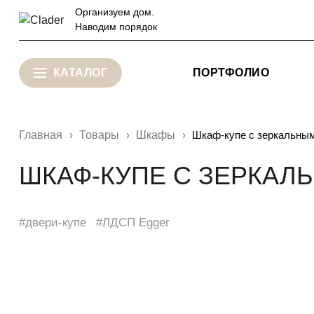
Организуем дом.
Наводим порядок
КАТАЛОГ
ПОРТФОЛИО
Главная
Товары
Шкафы
Шкаф-купе с зеркальным
ШКАФ-КУПЕ С ЗЕРКАЛ
#двери-купе
#ЛДСП Egger