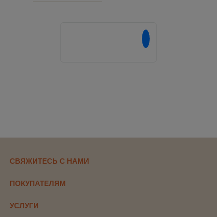
Напишите нам в
СВЯЖИТЕСЬ С НАМИ
ПОКУПАТЕЛЯМ
УСЛУГИ