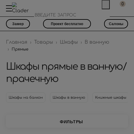
0
Замер
Проект бесплатно
Салоны
Главная
Товары
Шкафы
В ванную
Прямые
Шкафы прямые в ванную/
прачечную
Шкафы на балкон
Шкафы в ванную
Книжные шкафы
ФИЛЬТРЫ