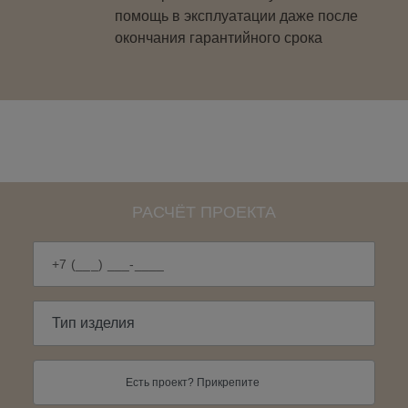
помощь в эксплуатации даже после
окончания гарантийного срока
РАСЧЁТ ПРОЕКТА
Есть проект? Прикрепите