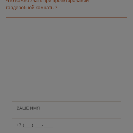
Что важно знать при проектировании
гардеробной комнаты?
ПОЯВИЛИСЬ
ВОПРОСЫ?
Оставьте номер телефона и мы свяжемся с
Вами