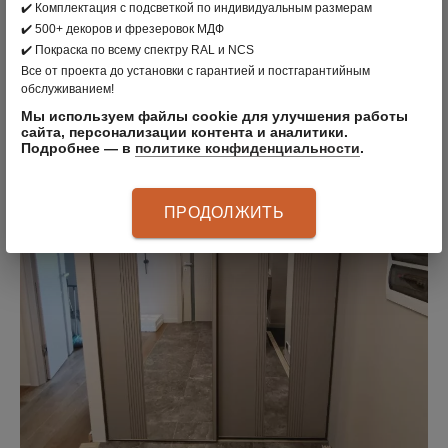
Цена: 97 731 руб.
ЗАКАЗАТЬ
✔️ Комплектация с подсветкой по индивидуальным размерам
✔️ 500+ декоров и фрезеровок МДФ
✔️ Покраска по всему спектру RAL и NCS
Все от проекта до установки с гарантией и постгарантийным
обслуживанием!
Мы используем файлы cookie для улучшения работы
сайта, персонализации контента и аналитики.
Подробнее — в
политике конфиденциальности
.
ПРОДОЛЖИТЬ