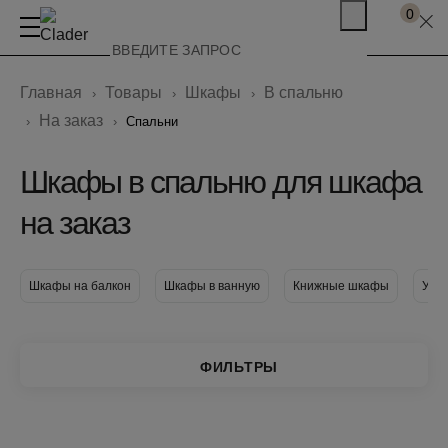
0
Главная
Товары
Шкафы
В спальню
На заказ
Спальни
Шкафы в спальню для шкафа
на заказ
Шкафы на балкон
Шкафы в ванную
Книжные шкафы
Узк
ФИЛЬТРЫ