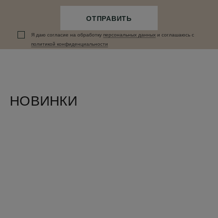
ОТПРАВИТЬ
Я даю согласие на обработку
персональных данныx
и соглашаюсь c
политикой конфиденциальности
НОВИНКИ