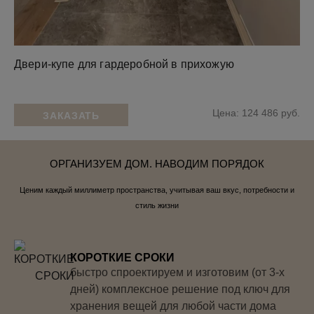
Двери-купе для гардеробной в прихожую
Цена: 124 486 руб.
ЗАКАЗАТЬ
ОРГАНИЗУЕМ ДОМ. НАВОДИМ ПОРЯДОК
Ценим каждый миллиметр пространства, учитывая ваш вкус, потребности и
стиль жизни
КОРОТКИЕ СРОКИ
быстро спроектируем и изготовим (от 3-х
дней) комплексное решение под ключ для
хранения вещей для любой части дома