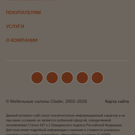
ПОКУПАТЕЛЯМ
УСЛУГИ
О КОМПАНИИ
© Мебельные салоны Clader, 2002–2026
Карта сайта
Данный интернет-сайт носит исключительно информационный характер и ни
при каких условиях не является публичной офертой, определяемой
положениями Статьи 437 п.2 Гражданского кодекса Российской Федерации.
Для получения подробной информации о наличии и стоимости указанных
товаров и (или) услуг, пожалуйста, обращайтесь в салоны CLADER.