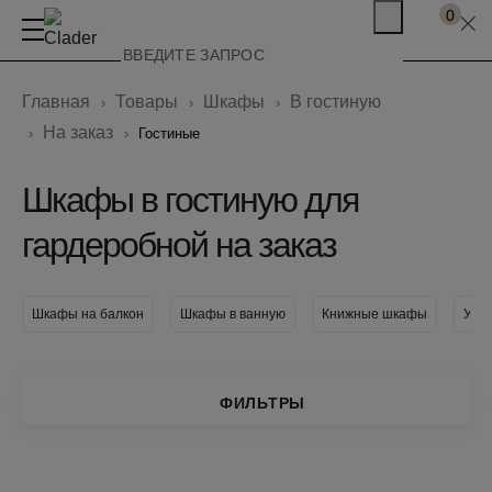
0
Главная
Товары
Шкафы
В гостиную
На заказ
Гостиные
Шкафы в гостиную для
гардеробной на заказ
Шкафы на балкон
Шкафы в ванную
Книжные шкафы
Узк
ФИЛЬТРЫ