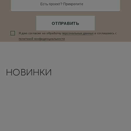
Есть проект? Прикрепите
ОТПРАВИТЬ
Я даю согласие на обработку
персональных данныx
и соглашаюсь c
политикой конфиденциальности
НОВИНКИ