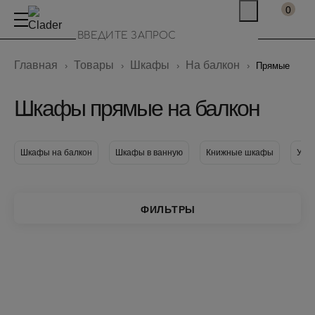
0
Главная
Товары
Шкафы
На балкон
Прямые
Шкафы прямые на балкон
Шкафы на балкон
Шкафы в ванную
Книжные шкафы
Узк
ФИЛЬТРЫ