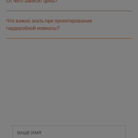
От чего зависит цена?
Что важно знать при проектировании
гардеробной комнаты?
ПОЯВИЛИСЬ
ВОПРОСЫ?
Оставьте номер телефона и мы свяжемся с
Вами