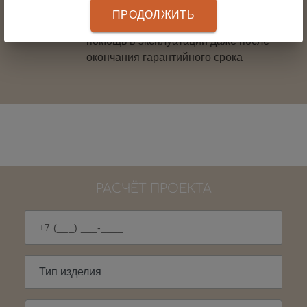
после монтажа.
ПРОДОЛЖИТЬ
Постгарантийное обслуживание и
помощь в эксплуатации даже после
окончания гарантийного срока
РАСЧЁТ ПРОЕКТА