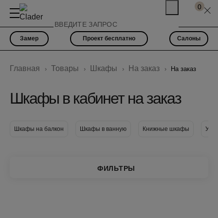
0
Замер
Проект бесплатно
Салоны
Главная
Товары
Шкафы
На заказ
На заказ
Шкафы в кабинет на заказ
Шкафы на балкон
Шкафы в ванную
Книжные шкафы
Узк
ФИЛЬТРЫ