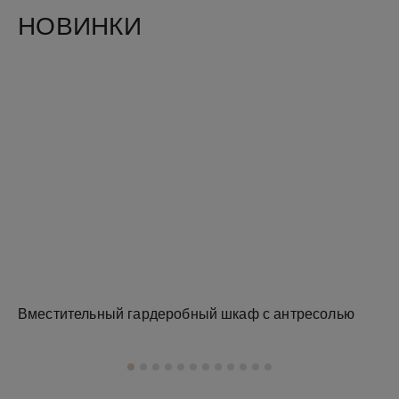
НОВИНКИ
Вместительный гардеробный шкаф с антресолью
Зе