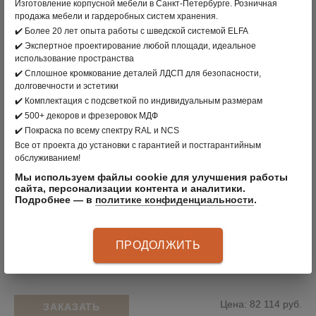
Изготовление корпусной мебели в Санкт-Петербурге. Розничная
продажа мебели и гардеробных систем хранения.
✔️ Более 20 лет опыта работы с шведской системой ELFA
✔️ Экспертное проектирование любой площади, идеальное
использование пространства
✔️ Сплошное кромкование деталей ЛДСП для безопасности,
долговечности и эстетики
✔️ Комплектация с подсветкой по индивидуальным размерам
✔️ 500+ декоров и фрезеровок МДФ
✔️ Покраска по всему спектру RAL и NCS
Все от проекта до установки с гарантией и постгарантийным
обслуживанием!
Мы используем файлы cookie для улучшения работы
сайта, персонализации контента и аналитики.
Подробнее — в
политике конфиденциальности
.
ПРОДОЛЖИТЬ
Библиотека с подсветкой
Цена: 82 114 руб.
ЗАКАЗАТЬ