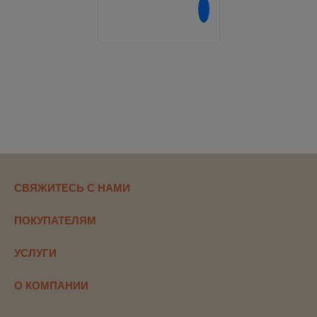
Напишите нам в
СВЯЖИТЕСЬ С НАМИ
ПОКУПАТЕЛЯМ
УСЛУГИ
О КОМПАНИИ