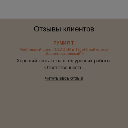
Отзывы клиентов
РУМИЯ Т.
Мебельный салон CLADER в ТЦ «Строймаркет
„Василеостровский“»
Хороший контакт на всех уровнях работы.
Ответственность.
ЧИТАТЬ ВЕСЬ ОТЗЫВ