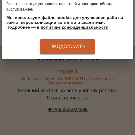
Все от проекта до установки с гарантией и постгарантийным
обслуживанием!
Мы используем файлы cookie для улучшения работы
сайта, персонализации контента и аналитики.
Подробнее — в
политике конфиденциальности
.
ПРОДОЛЖИТЬ
Отзывы клиентов
РУМИЯ Т.
Мебельный салон CLADER в ТЦ «Строймаркет
„Василеостровский“»
Хороший контакт на всех уровнях работы.
Ответственность.
ЧИТАТЬ ВЕСЬ ОТЗЫВ