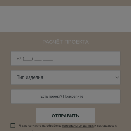
РАСЧЁТ ПРОЕКТА
Есть проект? Прикрепите
ОТПРАВИТЬ
Я даю согласие на обработку
персональных данныx
и соглашаюсь c