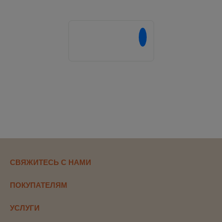
Напишите нам в
СВЯЖИТЕСЬ С НАМИ
ПОКУПАТЕЛЯМ
УСЛУГИ