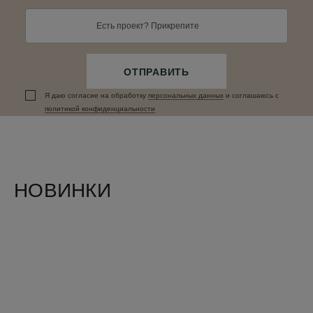
Есть проект? Прикрепите
ОТПРАВИТЬ
Я даю согласие на обработку
персональных данныx
и соглашаюсь c
политикой конфиденциальности
НОВИНКИ