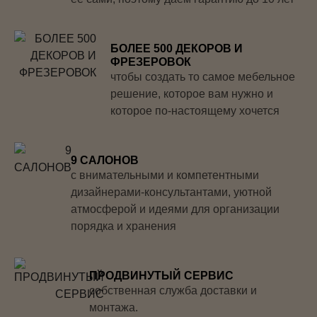
БОЛЕЕ 500 ДЕКОРОВ И
ФРЕЗЕРОВОК
чтобы создать то самое мебельное
решение, которое вам нужно и
которое по-настоящему хочется
9 САЛОНОВ
с внимательными и компетентными
дизайнерами-консультантами, уютной
атмосферой и идеями для организации
порядка и хранения
ПРОДВИНУТЫЙ СЕРВИС
собственная служба доставки и
монтажа.