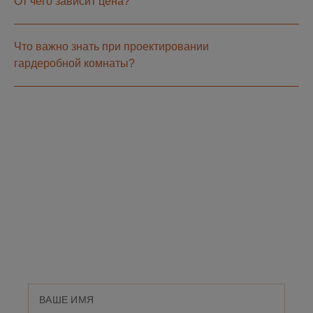
От чего зависит цена?
Что важно знать при проектировании
гардеробной комнаты?
ПОЯВИЛИСЬ
ВОПРОСЫ?
Оставьте номер телефона и мы свяжемся с
Вами