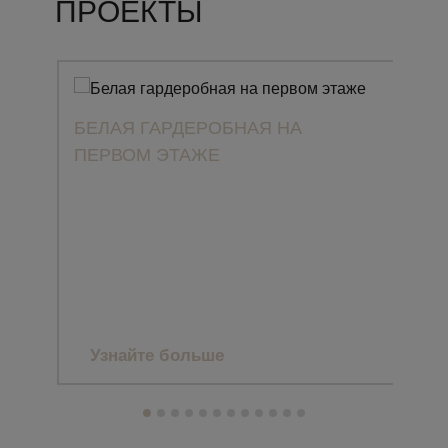
ПРОЕКТЫ
БЕЛАЯ ГАРДЕРОБНАЯ НА
ПЕРВОМ ЭТАЖЕ
ПРО
CLA
ЗАГ
МА
Узнайте больше
Уз