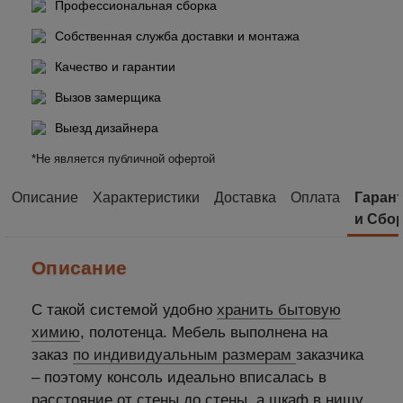
Профессиональная сборка
Собственная служба доставки и монтажа
Качество и гарантии
Вызов замерщика
Выезд дизайнера
*Не является публичной офертой
Описание
Характеристики
Доставка
Оплата
Гаран
и Сбо
Описание
С такой системой удобно
хранить бытовую
химию
, полотенца. Мебель выполнена на
заказ
по индивидуальным размерам
заказчика
– поэтому консоль идеально вписалась в
расстояние от стены до стены, а шкаф в нишу.