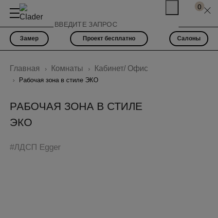
0
Замер
Проект бесплатно
Салоны
Главная
Комнаты
Кабинет/ Офис
Рабочая зона в стиле ЭКО
РАБОЧАЯ ЗОНА В СТИЛЕ
ЭКО
#ЛДСП Egger