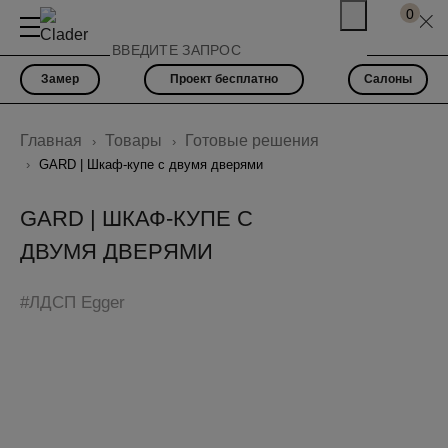
0
Замер
Проект бесплатно
Салоны
Главная
Товары
Готовые решения
GARD | Шкаф-купе с двумя дверями
GARD | ШКАФ-КУПЕ С
ДВУМЯ ДВЕРЯМИ
#ЛДСП Egger