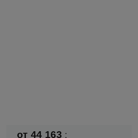
от
44 163
;