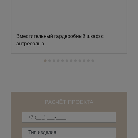
Вместительный гардеробный шкаф с
З
антресолью
РАСЧЁТ ПРОЕКТА