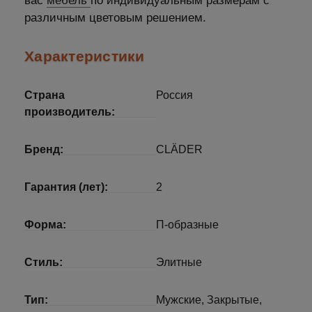
вас
мебель
по индивидуальным размерам с
различным цветовым решением.
Характеристики
Страна
Россия
производитель:
Бренд:
CLÄDER
Гарантия (лет):
2
Форма:
П-образные
Стиль:
Элитные
Тип:
Мужские, Закрытые,