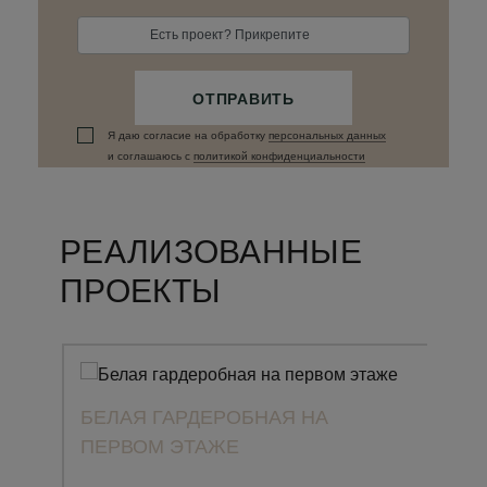
Есть проект? Прикрепите
ОТПРАВИТЬ
Я даю согласие на обработку
персональных данныx
и соглашаюсь c
политикой конфиденциальности
РЕАЛИЗОВАННЫЕ
ПРОЕКТЫ
БЕЛАЯ ГАРДЕРОБНАЯ НА
ПЕРВОМ ЭТАЖЕ
ПРО