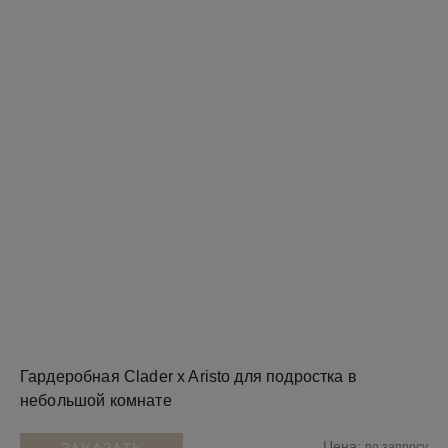
Гардеробная Clader x Aristo для подростка в
небольшой комнате
Цена:
по запросу