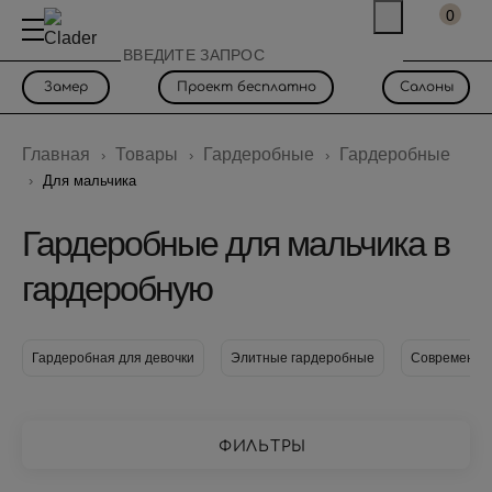
0
Замер
Проект бесплатно
Салоны
Главная
Товары
Гардеробные
Гардеробные
Для мальчика
Гардеробные для мальчика в
гардеробную
Гардеробная для девочки
Элитные гардеробные
Современны
ФИЛЬТРЫ