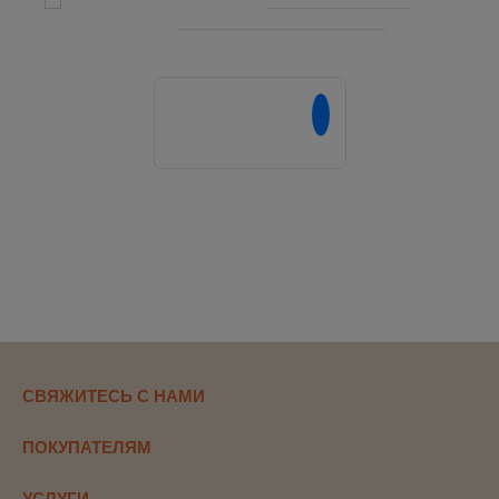
и соглашаюсь c
политикой конфиденциальности
Напишите нам в
СВЯЖИТЕСЬ С НАМИ
ПОКУПАТЕЛЯМ
УСЛУГИ