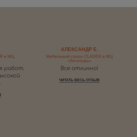
АЛЕКСАНДР Е.
R в МЦ
Мебельный салон CLADER в МЦ
«Богатырь»
я работ.
Все отлично!
высокой
ЧИТАТЬ ВЕСЬ ОТЗЫВ
.
В