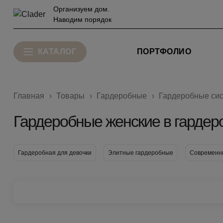
Организуем дом.
Наводим порядок
КАТАЛОГ
ПОРТФОЛИО
Главная
Товары
Гардеробные
Гардеробные си
Гардеробные женские в гарде
Гардеробная для девочки
Элитные гардеробные
Современн