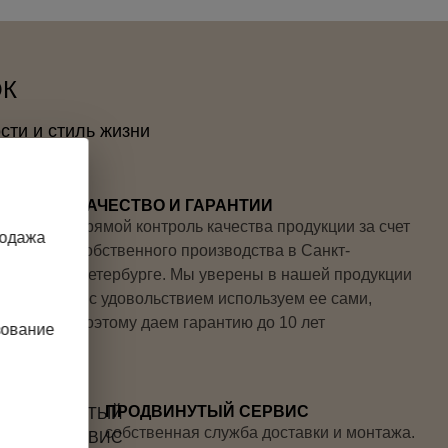
ОК
сти и стиль жизни
КАЧЕСТВО И ГАРАНТИИ
прямой контроль качества продукции за счет
родажа
собственного производства в Санкт-
Петербурге. Мы уверены в нашей продукции
и с удовольствием используем ее сами,
поэтому даем гарантию до 10 лет
зование
ПРОДВИНУТЫЙ СЕРВИС
собственная служба доставки и монтажа.