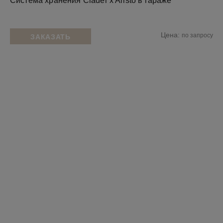
Система хранения Clader x Aristo в гараже
Цена:
по запросу
ЗАКАЗАТЬ