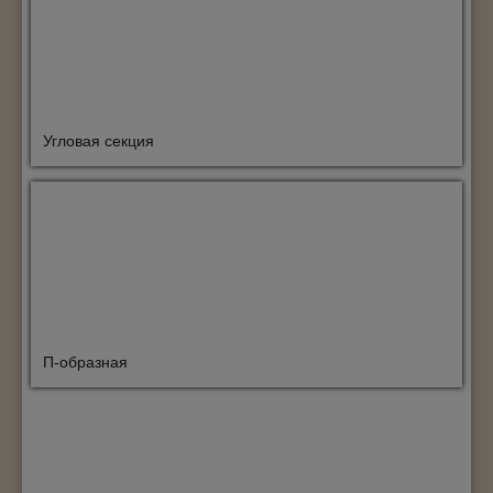
Угловая секция
П-образная