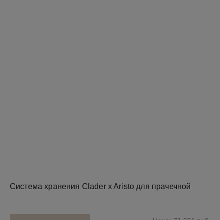
Система хранения Clader x Aristo для прачечной