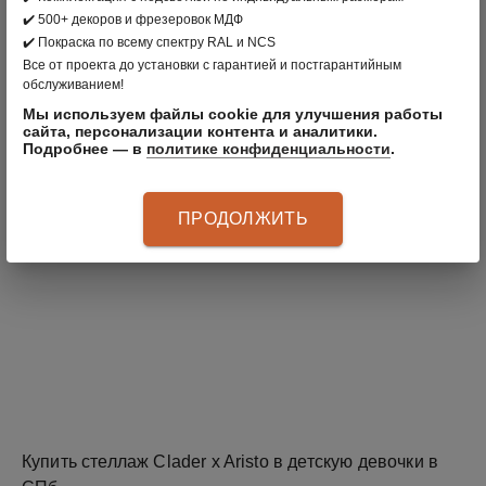
✔️ 500+ декоров и фрезеровок МДФ
✔️ Покраска по всему спектру RAL и NCS
Все от проекта до установки с гарантией и постгарантийным
обслуживанием!
Мы используем файлы cookie для улучшения работы
сайта, персонализации контента и аналитики.
Подробнее — в
политике конфиденциальности
.
ПРОДОЛЖИТЬ
Купить стеллаж Clader x Aristo в детскую девочки в