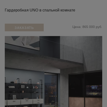
Гардеробная UNO в спальной комнате
Цена: 865 000 руб.
ЗАКАЗАТЬ