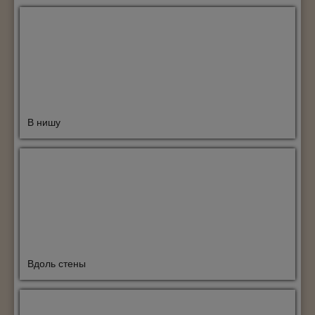
В нишу
Вдоль стены