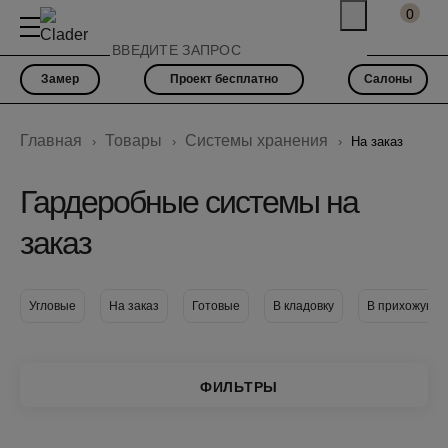
0
Замер
Проект бесплатно
Салоны
Главная
Товары
Системы хранения
На заказ
Гардеробные системы на
заказ
Угловые
На заказ
Готовые
В кладовку
В прихожую
ФИЛЬТРЫ