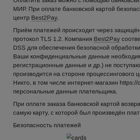
Оплатить заказ можно с помощью банковских
МИР. При оплате банковской картой безопа
центр
Best2Pay
.
Приём платежей происходит через защищён
протокол TLS 1.2. Компания
Best2Pay
соотве
DSS для обеспечения безопасной обработки
Ваши конфиденциальные данные необходимы
регистрационные данные и др.) не поступаю
производится на стороне процессингового 
Никто, в том числе интернет-магазин https://
персональные данные плательщика.
При оплате заказа банковской картой возвр
самую карту, с которой был произведён плат
Безопасность платежей