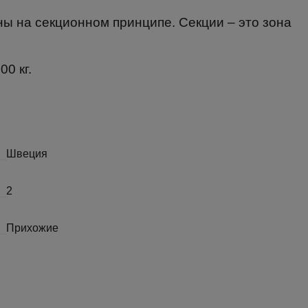
ы на секционном принципе. Секции – это зона
0 кг.
Швеция
2
Прихожие