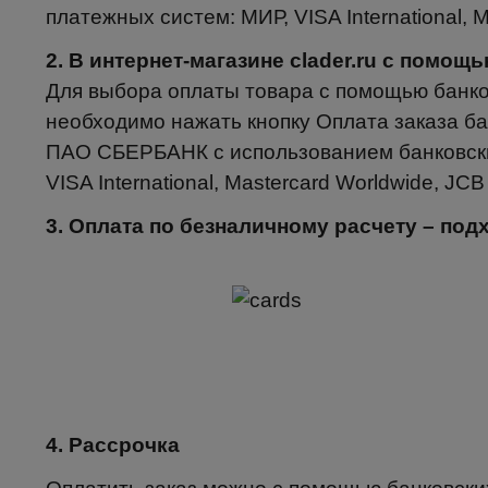
платежных систем: МИР, VISA International, M
2. В интернет-магазине clader.ru с помо
Для выбора оплаты товара с помощью банко
необходимо нажать кнопку Оплата заказа ба
ПАО СБЕРБАНК с использованием банковски
VISA International, Mastercard Worldwide, JCB
3. Оплата по безналичному расчету – по
4. Рассрочка