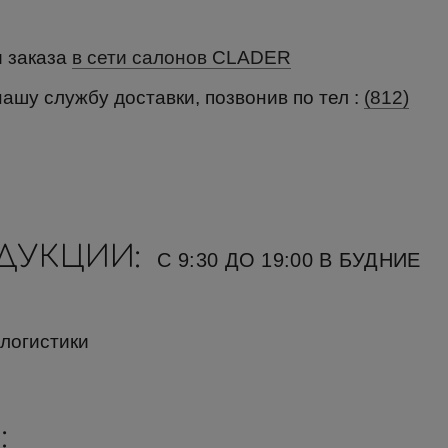
и заказа
в сети салонов CLADER
нашу службу доставки, позвонив по тел :
(812)
ОДУКЦИИ:
С 9:30 ДО 19:00 В БУДНИЕ
 логистики
: