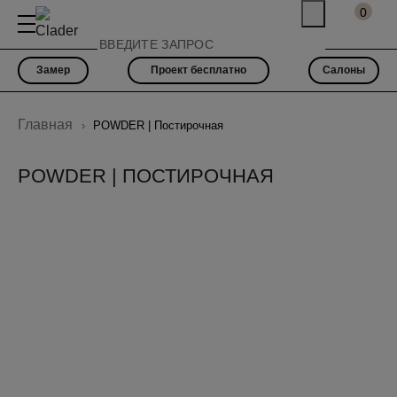
0
Замер
Проект бесплатно
Салоны
Главная
POWDER | Постирочная
POWDER | ПОСТИРОЧНАЯ