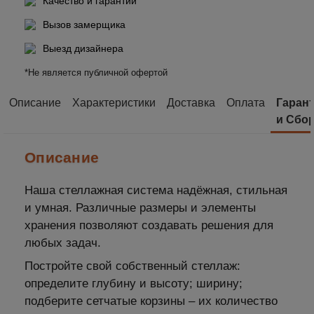
Качество и гарантии
Вызов замерщика
Выезд дизайнера
*Не является публичной офертой
Описание
Характеристики
Доставка
Оплата
Гаран
и Сбо
Описание
Наша стеллажная система надёжная, стильная
и умная. Различные размеры и элементы
хранения позволяют создавать решения для
любых задач.
Постройте свой собственный стеллаж:
определите глубину и высоту; ширину;
подберите сетчатые корзины – их количество