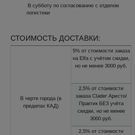
В субботу по согласованию с отделом
логистики
СТОИМОСТЬ ДОСТАВКИ:
5% от стоимости заказа
на Elfa с учётом скидки,
но не менее 3000 руб.
2,5% от стоимости
заказа Clader Аристо/
В черте города (в
Практик БЕЗ учёта
пределах КАД)
скидки, но не менее
3000 руб.
2,5% от стоимости