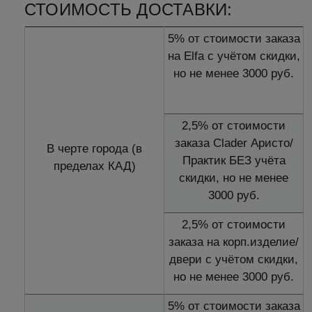
СТОИМОСТЬ ДОСТАВКИ:
5% от стоимости заказа
на Elfa с учётом скидки,
но не менее 3000 руб.
2,5% от стоимости
заказа Clader Аристо/
В черте города (в
Практик БЕЗ учёта
пределах КАД)
скидки, но не менее
3000 руб.
2,5% от стоимости
заказа на корп.изделие/
двери с учётом скидки,
но не менее 3000 руб.
5% от стоимости заказа