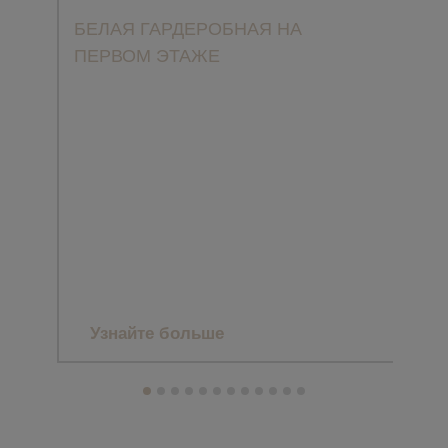
БЕЛАЯ ГАРДЕРОБНАЯ НА
ПЕРВОМ ЭТАЖЕ
ПРО
CLA
ЗАГ
МА
Узнайте больше
Уз