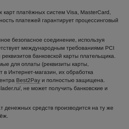
 карт платёжных систем Visa, MasterCard,
сность платежей гарантирует процессинговый
ное безопасное соединение, используя
тствует международным требованиями PCI
 реквизитов банковской карты плательщика.
е для оплаты (реквизиты карты,
т в Интернет-магазин, их обработка
центра
Best2Pay
и полностью защищена.
clader.ru/, не может получить банковские и
ат денежных средств производится на ту же
ёж.