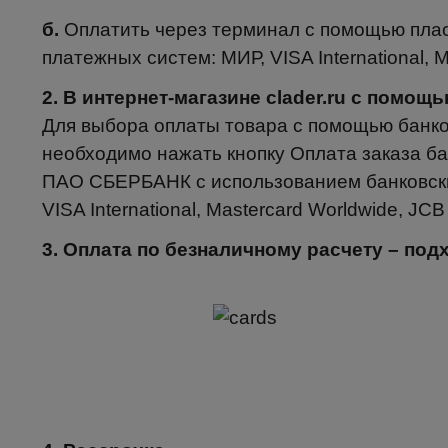
б.
Оплатить через терминал с помощью пла
платежных систем: МИР, VISA International, M
2. В интернет-магазине clader.ru с помо
Для выбора оплаты товара с помощью банко
необходимо нажать кнопку Оплата заказа ба
ПАО СБЕРБАНК с использованием банковски
VISA International, Mastercard Worldwide, JCB
3. Оплата по безналичному расчету – по