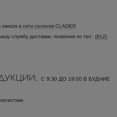
и заказа
в сети салонов CLADER
нашу службу доставки, позвонив по тел :
(812)
ОДУКЦИИ:
С 9:30 ДО 19:00 В БУДНИЕ
 логистики