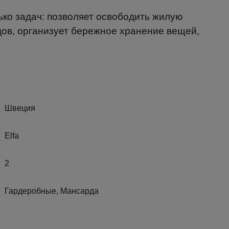
ько задач: позволяет освободить жилую
ов, организует бережное хранение вещей,
Швеция
Elfa
2
Гардеробные, Мансарда