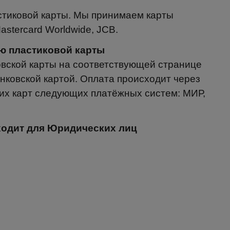
стиковой карты. Мы принимаем карты
astercard Worldwide, JCB.
щью пластиковой карты
вской карты на соответствующей странице
нковской картой. Оплата происходит через
х карт следующих платёжных систем: МИР,
дходит для Юридических лиц