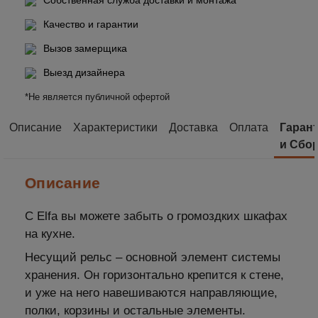
Собственная служба доставки и монтажа
Качество и гарантии
Вызов замерщика
Выезд дизайнера
*Не является публичной офертой
Описание
Характеристики
Доставка
Оплата
Гаран
и Сбо
Описание
С Elfa вы можете забыть о громоздких шкафах
на кухне.
Несущий рельс – основной элемент системы
хранения. Он горизонтально крепится к стене,
и уже на него навешиваются направляющие,
полки, корзины и остальные элементы.