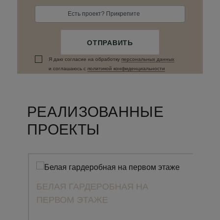
Есть проект? Прикрепите
ОТПРАВИТЬ
Я даю согласие на обработку
персональных данныx
и соглашаюсь c
политикой конфиденциальности
РЕАЛИЗОВАННЫЕ
ПРОЕКТЫ
БЕЛАЯ ГАРДЕРОБНАЯ НА
ПЕРВОМ ЭТАЖЕ
ПРО