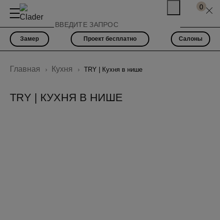
0
Замер
Проект бесплатно
Салоны
Главная
Кухня
TRY | Кухня в нише
TRY | КУХНЯ В НИШЕ