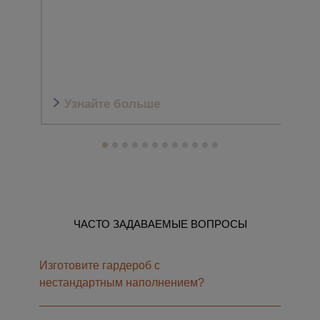
Узнайте больше
Уз
ЧАСТО ЗАДАВАЕМЫЕ ВОПРОСЫ
Изготовите гардероб с
нестандартным наполнением?