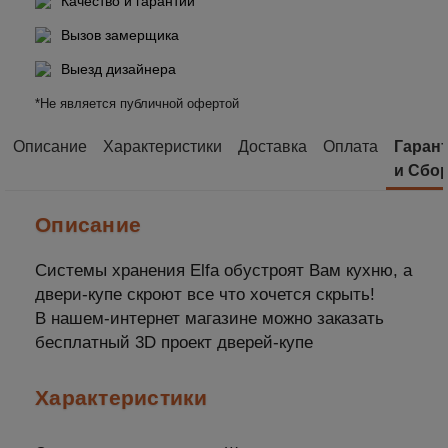
Качество и гарантии
Вызов замерщика
Выезд дизайнера
*Не является публичной офертой
Описание
Характеристики
Доставка
Оплата
Гаран
и Сбо
Описание
Системы хранения Elfa обустроят Вам кухню, а
двери-купе скроют все что хочется скрыть!
В нашем-интернет магазине можно заказать
бесплатный 3D проект дверей-купе
Характеристики