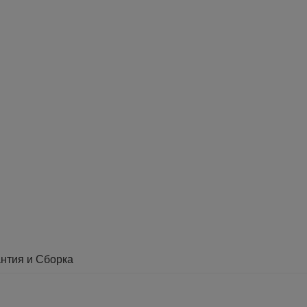
нтия и Сборка