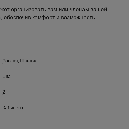
ожет организовать вам или членам вашей
а, обеспечив комфорт и возможность
Россия, Швеция
Elfa
2
Кабинеты