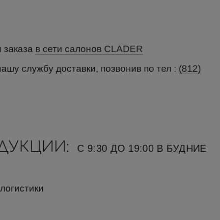
и заказа
в сети салонов CLADER
нашу службу доставки, позвонив по тел :
(812)
ОДУКЦИИ:
С 9:30 ДО 19:00 В БУДНИЕ
 логистики