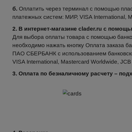
б.
Оплатить через терминал с помощью пла
платежных систем: МИР, VISA International, M
2. В интернет-магазине clader.ru с помо
Для выбора оплаты товара с помощью банко
необходимо нажать кнопку Оплата заказа ба
ПАО СБЕРБАНК с использованием банковски
VISA International, Mastercard Worldwide, JCB
3. Оплата по безналичному расчету – по