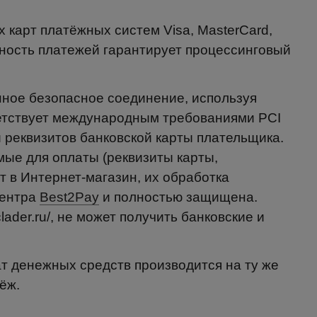
 карт платёжных систем Visa, MasterCard,
сность платежей гарантирует процессинговый
ное безопасное соединение, используя
тствует международным требованиями PCI
 реквизитов банковской карты плательщика.
е для оплаты (реквизиты карты,
т в Интернет-магазин, их обработка
центра
Best2Pay
и полностью защищена.
clader.ru/, не может получить банковские и
ат денежных средств производится на ту же
ёж.