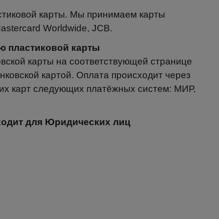
стиковой карты. Мы принимаем карты
astercard Worldwide, JCB.
щью пластиковой карты
вской карты на соответствующей странице
нковской картой. Оплата происходит через
х карт следующих платёжных систем: МИР,
дходит для Юридических лиц