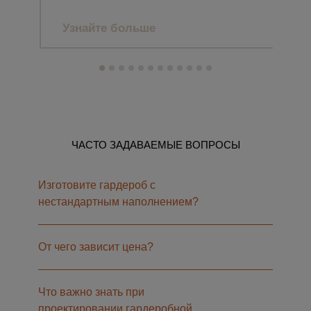
Узнайте больше
Уз
ЧАСТО ЗАДАВАЕМЫЕ ВОПРОСЫ
Изготовите гардероб с
нестандартным наполнением?
От чего зависит цена?
Что важно знать при
проектировании гардеробной