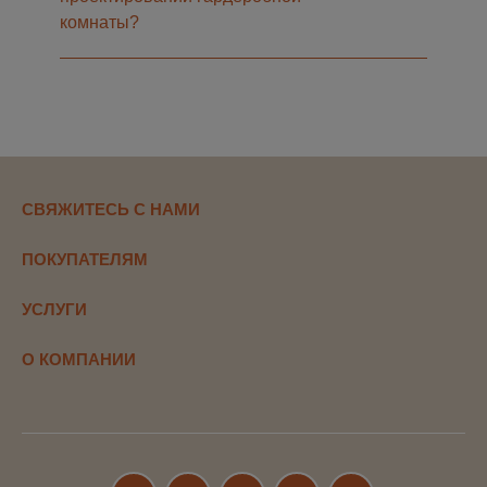
комнаты?
СВЯЖИТЕСЬ С НАМИ
ПОКУПАТЕЛЯМ
УСЛУГИ
О КОМПАНИИ