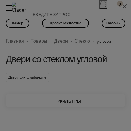
0
Замер
Проект бесплатно
Салоны
Главная
Товары
Двери
Стекло
угловой
Двери со стеклом угловой
Двери для шкафа-купе
ФИЛЬТРЫ