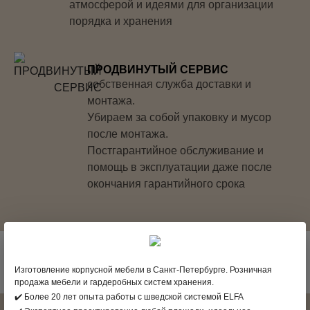
атмосферой и идеями для организации
порядка и хранения
ПРОДВИНУТЫЙ СЕРВИС
собственная служба доставки и
монтажа.
Убираем за собой упаковку и мусор
после монтажа.
Постгарантийное обслуживание и
помощь в эксплуатации даже после
окончания гарантийного срока
Изготовление корпусной мебели в Санкт-Петербурге. Розничная
продажа мебели и гардеробных систем хранения.
✔️ Более 20 лет опыта работы с шведской системой ELFA