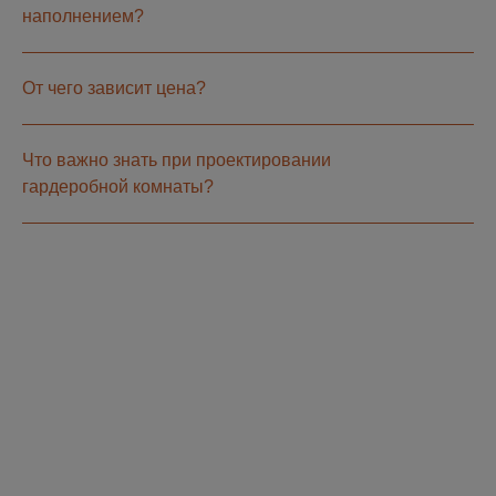
наполнением?
От чего зависит цена?
Что важно знать при проектировании
гардеробной комнаты?
ПОЯВИЛИСЬ
ВОПРОСЫ?
Оставьте номер телефона и мы свяжемся с
Вами