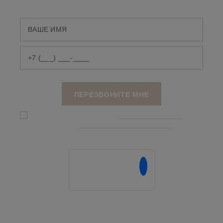
Я даю согласие на обработку
персональных данныx
и соглашаюсь c
политикой конфиденциальности
Напишите нам в