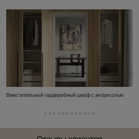
Вместительный гардеробный шкаф с антресолью
Зе
Отзывы клиентов