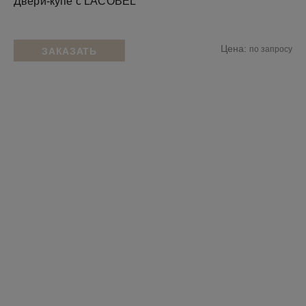
Двери-купе с LACOBEL
Цена:
по запросу
ЗАКАЗАТЬ