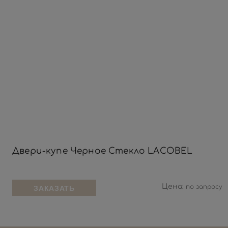
Двери-купе Черное Стекло LACOBEL
Цена:
по запросу
ЗАКАЗАТЬ