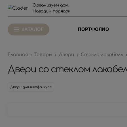
Организуем дом.
Наводим порядок
КАТАЛОГ
ПОРТФОЛИО
Главная
Товары
Двери
Стекло лакобель
Двери со стеклом лакобел
Двери для шкафа-купе