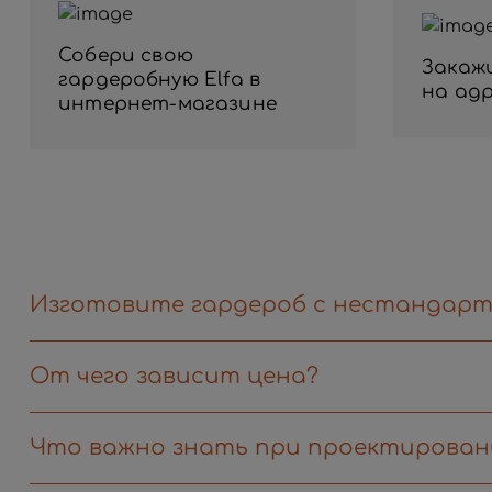
Собери свою
Закаж
гардеробную Elfa в
на ад
интернет-магазине
Изготовите гардероб с нестандар
От чего зависит цена?
Что важно знать при проектирован