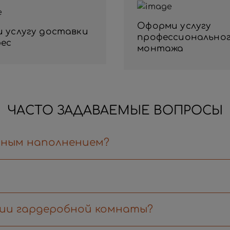
Оформи услугу
и услугу доставки
профессионально
рес
монтажа
ЧАСТО ЗАДАВАЕМЫЕ ВОПРОСЫ
тным наполнением?
ии гардеробной комнаты?