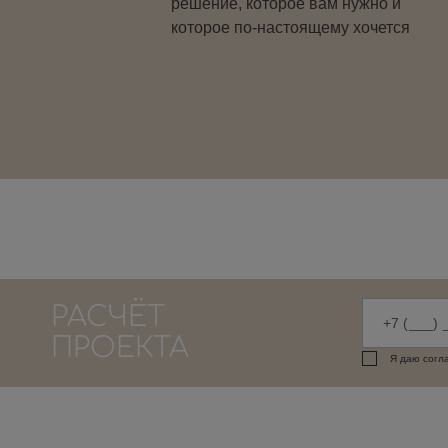
решение, которое вам нужно и
которое по-настоящему хочется
РАСЧЁТ
ПРОЕКТА
Я даю согл