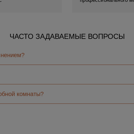
с
профессионального м
ЧАСТО ЗАДАВАЕМЫЕ ВОПРОСЫ
лнением?
робной комнаты?