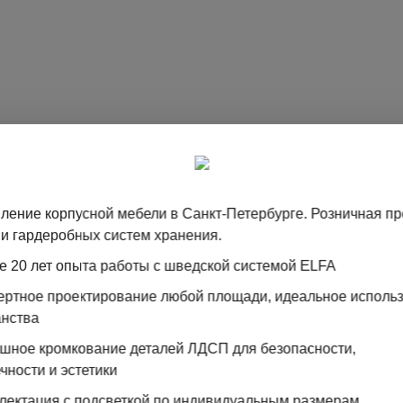
ление корпусной мебели в Санкт-Петербурге. Розничная п
и гардеробных систем хранения.
е 20 лет опыта работы с шведской системой ELFA
пертное проектирование любой площади, идеальное исполь
анства
ошное кромкование деталей ЛДСП для безопасности,
Зеркальные двери-купе
чности и эстетики
лектация с подсветкой по индивидуальным размерам