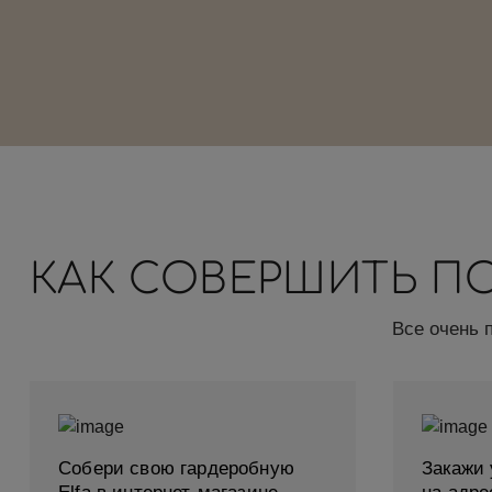
КАК СОВЕРШИТЬ П
Все очень 
Собери свою гардеробную
Закажи 