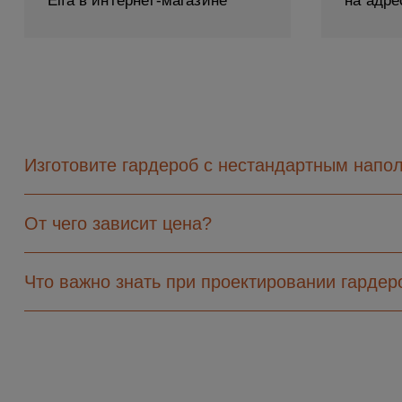
Elfa в интернет-магазине
на адре
Изготовите гардероб с нестандартным напо
От чего зависит цена?
Что важно знать при проектировании гарде