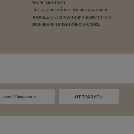
после монтажа.
Постгарантийное обслуживание и
помощь в эксплуатации даже после
окончания гарантийного срока
 проект? Прикрепите
ОТПРАВИТЬ