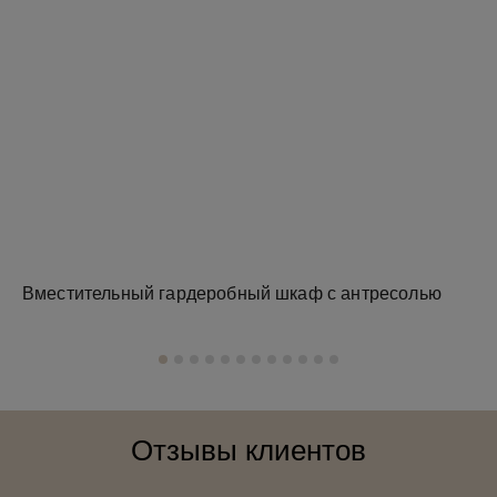
Вместительный гардеробный шкаф с антресолью
Зе
Отзывы клиентов