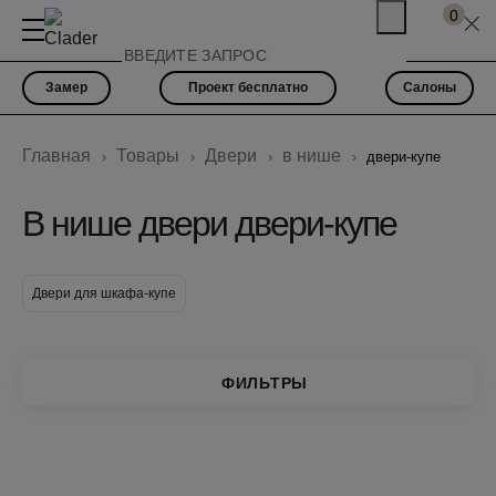
0
Замер
Проект бесплатно
Салоны
Главная
Товары
Двери
в нише
двери-купе
В нише двери двери-купе
Двери для шкафа-купе
ФИЛЬТРЫ