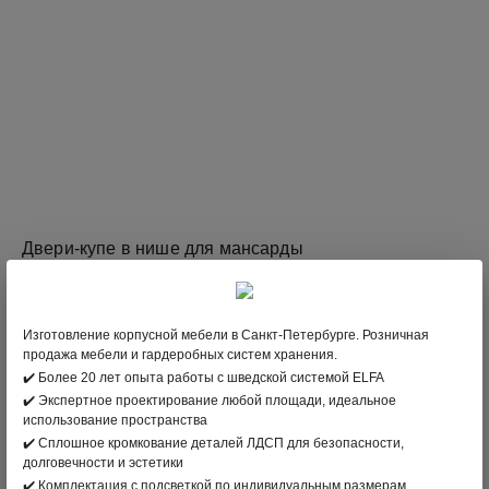
Двери-купе в нише для мансарды
Цена:
по запросу
ЗАКАЗАТЬ
Изготовление корпусной мебели в Санкт-Петербурге. Розничная
продажа мебели и гардеробных систем хранения.
✔️ Более 20 лет опыта работы с шведской системой ELFA
✔️ Экспертное проектирование любой площади, идеальное
использование пространства
✔️ Сплошное кромкование деталей ЛДСП для безопасности,
долговечности и эстетики
✔️ Комплектация с подсветкой по индивидуальным размерам