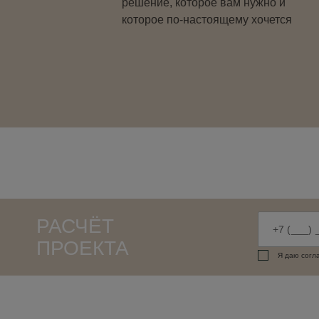
решение, которое вам нужно и
которое по-настоящему хочется
РАСЧЁТ
ПРОЕКТА
Я даю согл