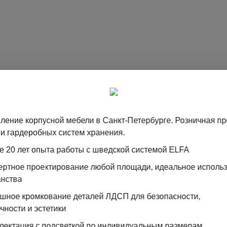
ление корпусной мебели в Санкт-Петербурге. Розничная п
и гардеробных систем хранения.
е 20 лет опыта работы с шведской системой ELFA
пертное проектирование любой площади, идеальное исполь
анства
ошное кромкование деталей ЛДСП для безопасности,
Зеркальные двери-купе
чности и эстетики
лектация с подсветкой по индивидуальным размерам