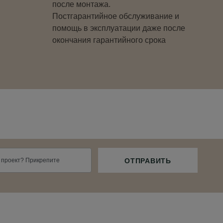
после монтажа.
Постгарантийное обслуживание и
помощь в эксплуатации даже после
окончания гарантийного срока
 проект? Прикрепите
ОТПРАВИТЬ