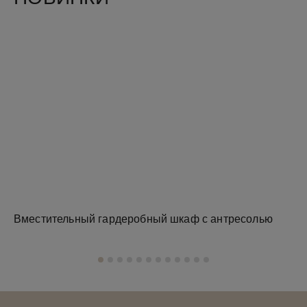
Вместительный гардеробный шкаф с антресолью
Зе