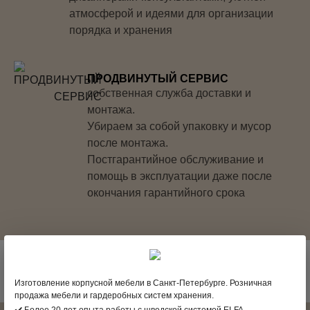
атмосферой и идеями для организации
порядка и хранения
ПРОДВИНУТЫЙ СЕРВИС
собственная служба доставки и
монтажа.
Убираем за собой упаковку и мусор
после монтажа.
Постгарантийное обслуживание и
помощь в эксплуатации даже после
окончания гарантийного срока
Изготовление корпусной мебели в Санкт-Петербурге. Розничная
продажа мебели и гардеробных систем хранения.