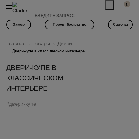
0
Замер
Проект бесплатно
Салоны
Главная
Товары
Двери
Двери-купе в классическом интерьере
ДВЕРИ-КУПЕ В
КЛАССИЧЕСКОМ
ИНТЕРЬЕРЕ
#двери-купе